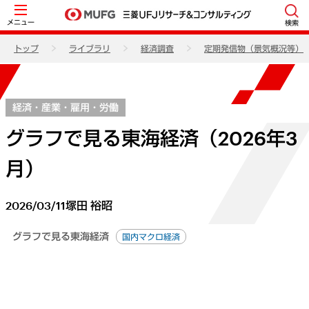
メニュー
検索
トップ
ライブラリ
経済調査
定期発信物（景気概況等）
経済・産業・雇用・労働
グラフで見る東海経済（2026年3
月）
2026/03/11
塚田 裕昭
グラフで見る東海経済
国内マクロ経済