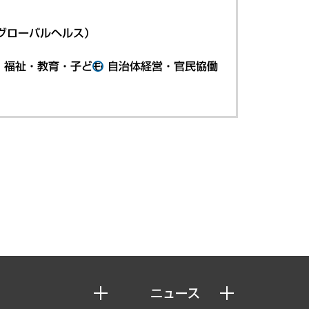
グローバルヘルス）
・福祉・教育・子ども
自治体経営・官民協働
ニュース