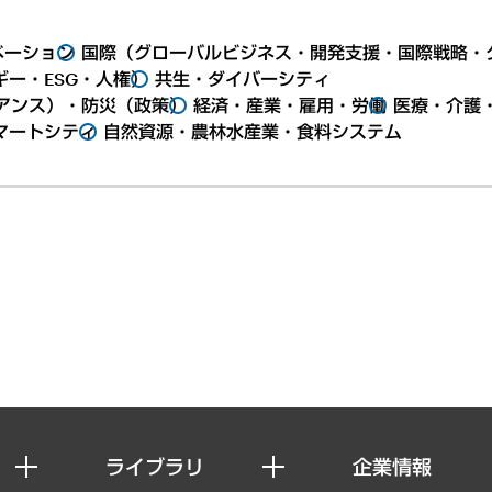
ベーション
国際（グローバルビジネス・開発支援・国際戦略・
ー・ESG・人権）
共生・ダイバーシティ
アンス）・防災（政策）
経済・産業・雇用・労働
医療・介護
マートシティ
自然資源・農林水産業・食料システム
ライブラリ
企業情報