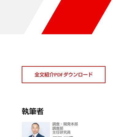
全文紹介PDFダウンロード
執筆者
調査・開発本部
調査部
主任研究員