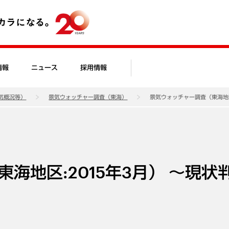
情報
ニュース
採用情報
気概況等）
景気ウォッチャー調査（東海）
景気ウォッチャー調査（東海地区
海地区:2015年3月） ～現状