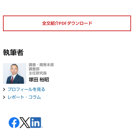
全文紹介PDFダウンロード
執筆者
調査・開発本部
調査部
主任研究員
塚田 裕昭
プロフィールを見る
レポート・コラム