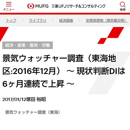
メニュー
検索
トップ
ライブラリ
経済調査
定期発信物（景気概況等）
経済・産業・雇用・労働
景気ウォッチャー調査（東海地
区:2016年12月） ～ 現状判断DIは
6ヶ月連続で上昇 ～
2017/01/12
塚田 裕昭
景気ウォッチャー調査（東海）