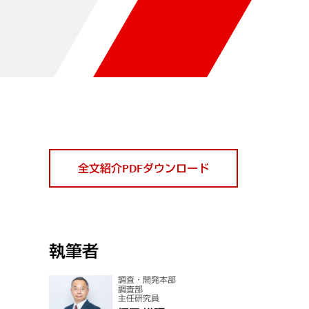
全文紹介PDFダウンロード
執筆者
調査・開発本部
調査部
主任研究員