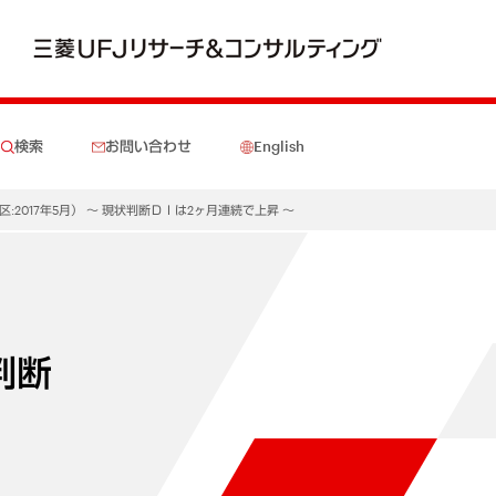
検索
お問い合わせ
English
2017年5月） ～ 現状判断ＤＩは2ヶ月連続で上昇 ～
判断