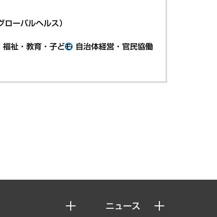
グローバルヘルス）
・福祉・教育・子ども
自治体経営・官民協働
ニュース