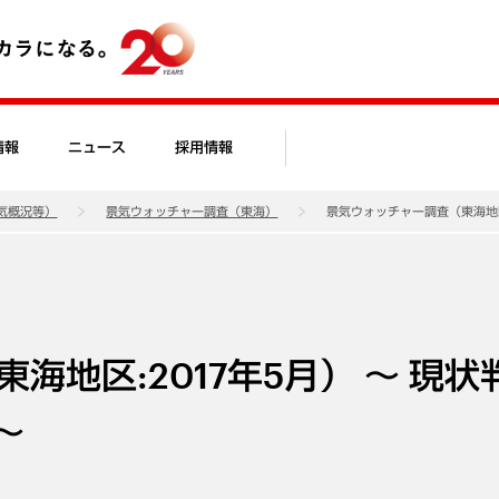
情報
ニュース
採用情報
気概況等）
景気ウォッチャー調査（東海）
景気ウォッチャー調査（東海地区:
海地区:2017年5月） ～ 現状
～