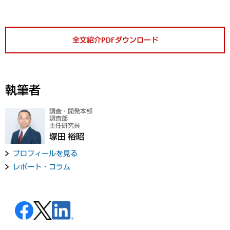
全文紹介PDFダウンロード
執筆者
調査・開発本部
調査部
主任研究員
塚田 裕昭
プロフィールを見る
レポート・コラム