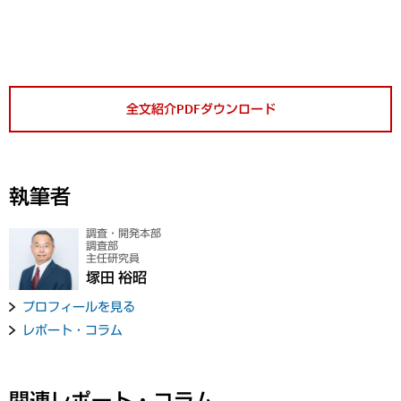
全文紹介PDFダウンロード
執筆者
調査・開発本部
調査部
主任研究員
塚田 裕昭
プロフィールを見る
レポート・コラム
関連レポート・コラム