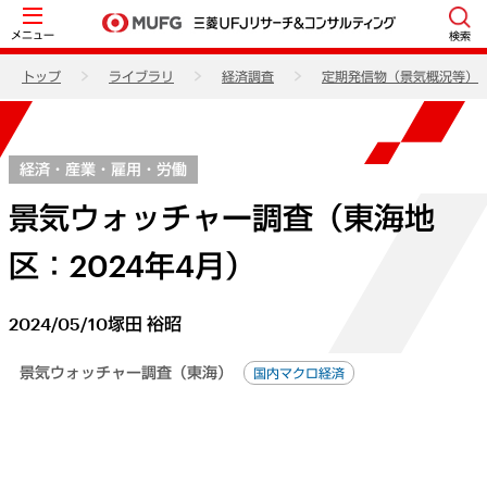
メニュー
検索
トップ
ライブラリ
経済調査
定期発信物（景気概況等）
経済・産業・雇用・労働
景気ウォッチャー調査（東海地
区：2024年4月）
2024/05/10
塚田 裕昭
景気ウォッチャー調査（東海）
国内マクロ経済