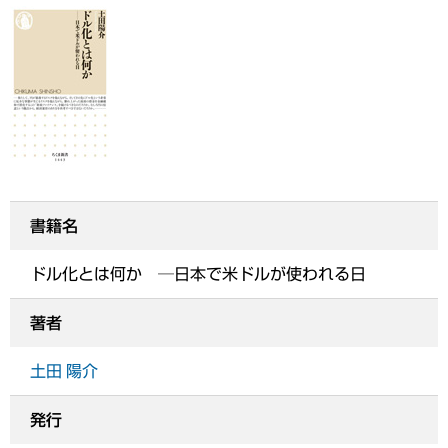
書籍名
ドル化とは何か ─日本で米ドルが使われる日
著者
土田 陽介
発行