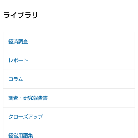
ライブラリ
経済調査
レポート
コラム
調査・研究報告書
クローズアップ
経営用語集