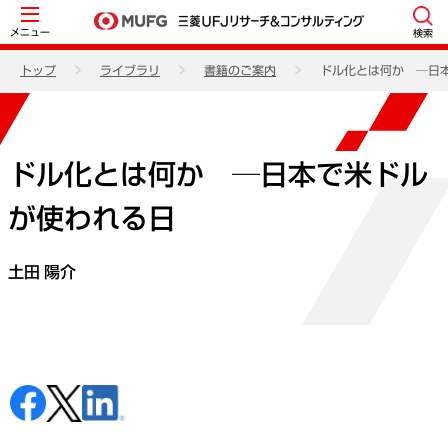
メニュー
検索
トップ
ライブラリ
書籍のご案内
ドル化とは何か ─日
ドル化とは何か ─日本で米ドル
が使われる日
土田 陽介