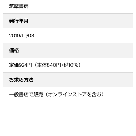
筑摩書房
発行年月
2019/10/08
価格
定価924円（本体840円+税10％）
お求め方法
一般書店で販売（オンラインストアを含む）