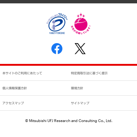
個人情報保護方針
環境方針
サステナビリティ
特定商取引法に基づく表示
SNSアカウントコミュニティガイドライン
反社会的勢力に対する基本方針
個人情報の取り扱いについて
書面による個人情報の開示等の請求の手続きについて
本サイトのご利用にあたって
特定商取引法に基づく提示
個人情報保護方針
環境方針
アクセスマップ
サイトマップ
© Mitsubishi UFJ Research and Consulting Co., Ltd.