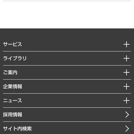
サービス
経営戦略
ライブラリ
組織・人事戦略
経済調査
ご案内
デジタルイノベーション
レポート
国際（グローバルビジネス・開発支援・国際戦略・グローバルヘルス）
セミナー・イベント情報
企業情報
コラム
サステナビリティ（環境・資源・エネルギー・ESG・人権）
MUFGビジネスセミナー
調査・研究報告書
私たちの想い
共生・ダイバーシティ
ニュース
受託案件情報
クローズアップ
社長メッセージ
GRC（ガバナンス・リスク・コンプライアンス）・防災（政策）
その他お申し込み
ニュースリリース
経営用語集
採用情報
会社概要
経済・産業・雇用・労働
調査協力のお願い
お知らせ
受託・受注実績（官公庁関連）
企業理念
医療・介護・福祉・教育・子ども
サイト内検索
メディア掲載・出演
役員一覧
自治体経営・官民協働