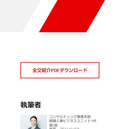
全文紹介PDFダウンロード
執筆者
コンサルティング事業本部
組織人事ビジネスユニット HR
第1部