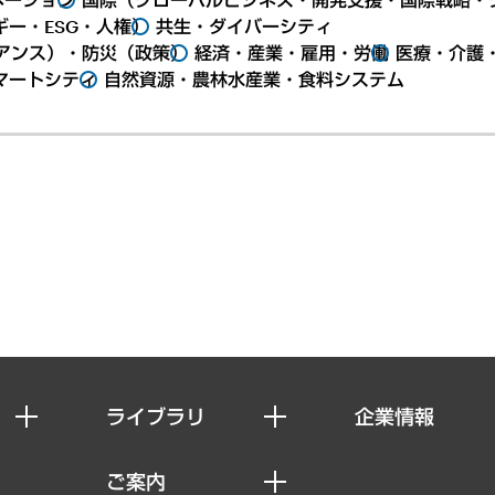
ー・ESG・人権）
共生・ダイバーシティ
アンス）・防災（政策）
経済・産業・雇用・労働
医療・介護
マートシティ
自然資源・農林水産業・食料システム
ライブラリ
企業情報
経済調査
私たちの想い
ご案内