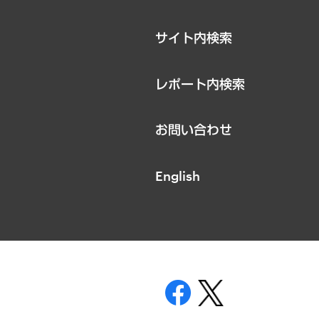
お知らせ
サイト内検索
レポート内検索
お問い合わせ
English
表示