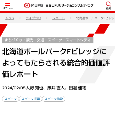
メニュー
検索
トップ
ライブラリ
レポート
北海道ボールパークFビレ
まちづくり・観光・交通・スポーツ・スマートシティ
北海道ボールパークFビレッジに
よってもたらされる統合的価値評
価レポート
2024/02/05
大野 知也、床井 直人、田邉 佳祐
スポーツ
スポーツ振興
スポーツ施設