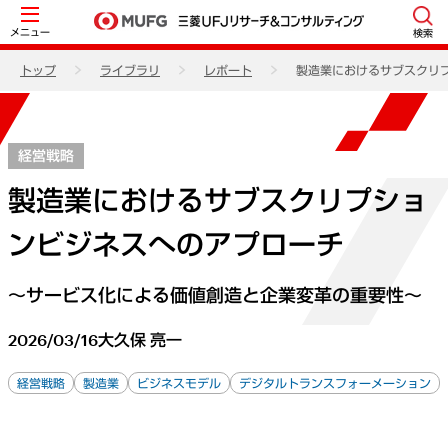
メニュー
検索
トップ
ライブラリ
レポート
製造業におけるサブスクリ
経営戦略
製造業におけるサブスクリプショ
ンビジネスへのアプローチ
～サービス化による価値創造と企業変革の重要性～
2026/03/16
大久保 亮一
経営戦略
製造業
ビジネスモデル
デジタルトランスフォーメーション