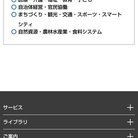
自治体経営・官民協働
まちづくり・観光・交通・スポーツ・スマート
シティ
自然資源・農林水産業・食料システム
サービス
経営戦略
ライブラリ
組織・人事戦略
経済調査
ご案内
デジタルイノベーション