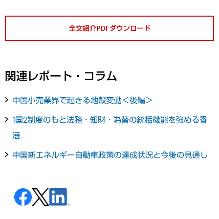
全文紹介PDFダウンロード
関連レポート・コラム
中国小売業界で起きる地殻変動＜後編＞
1国2制度のもと法務・知財・為替の統括機能を強める香
港
中国新エネルギー自動車政策の達成状況と今後の見通し