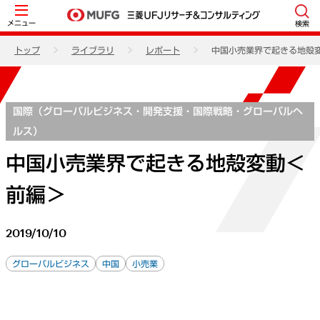
メニュー
検索
トップ
ライブラリ
レポート
中国小売業界で起きる地殻
国際（グローバルビジネス・開発支援・国際戦略・グローバルヘ
ルス）
中国小売業界で起きる地殻変動＜
前編＞
2019/10/10
グローバルビジネス
中国
小売業