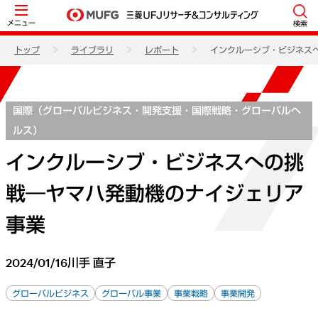
メニュー
検索
トップ
ライブラリ
レポート
インクルーシブ・ビジネス
国際（グローバルビジネス・開発支援・国際戦略・グローバルヘ
ルス）
インクルーシブ・ビジネスへの挑
戦―ヤマハ発動機のナイジェリア
事業
2024/01/16
川手 直子
グローバルビジネス
グローバル事業
事業戦略
事業開発