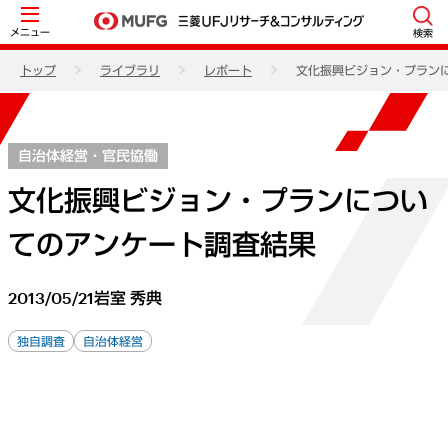
メニュー
検索
トップ
ライブラリ
レポート
文化振興ビジョン・プラン
自治体経営・官民協働
文化振興ビジョン・プランについ
てのアンケート調査結果
2013/05/21
岩室 秀典
独自調査
自治体経営