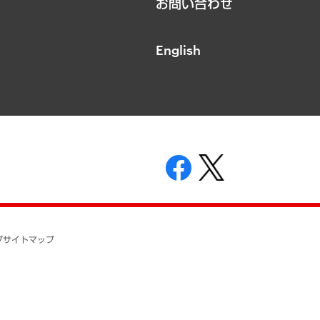
お問い合わせ
English
表示
ニティガイドライン
基本方針
プ
サイトマップ
ついて
開示等の請求の手続きについて