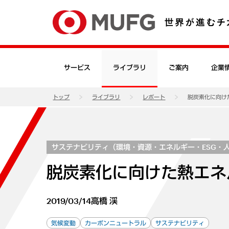
サービス
ライブラリ
ご案内
企業
トップ
ライブラリ
レポート
脱炭素化に向け
サステナビリティ（環境・資源・エネルギー・ESG・
脱炭素化に向けた熱エネ
2019/03/14
高橋 渓
気候変動
カーボンニュートラル
サステナビリティ