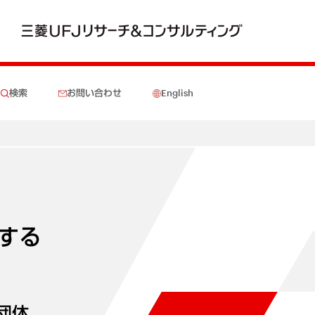
検索
お問い合わせ
English
する
団体