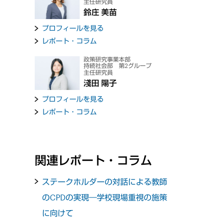
主任研究員
鈴庄 美苗
プロフィールを見る
レポート・コラム
政策研究事業本部
持続社会部 第2グループ
主任研究員
淺田 陽子
プロフィールを見る
レポート・コラム
関連レポート・コラム
ステークホルダーの対話による教師
のCPDの実現―学校現場重視の施策
に向けて