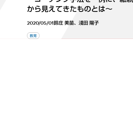
から見えてきたものとは～
2020/05/01
鈴庄 美苗、淺田 陽子
教育