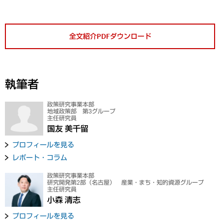
全文紹介PDFダウンロード
執筆者
政策研究事業本部
地域政策部 第3グループ
主任研究員
国友 美千留
プロフィールを見る
レポート・コラム
政策研究事業本部
研究開発第2部（名古屋） 産業・まち・知的資源グループ
主任研究員
小森 清志
プロフィールを見る