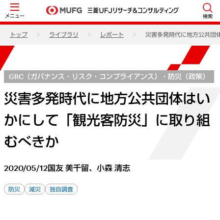
メニュー
検索
トップ
ライブラリ
レポート
災害多発時代に地方公共団
GRC（ガバナンス・リスク・コンプライアンス）・防災（政策）
災害多発時代に地方公共団体はい
かにして「観光客防災」に取り組
むべきか
2020/05/12
国友 美千留、小森 清志
防災
減災
独自調査