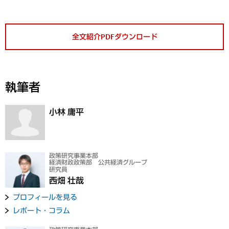
全文紹介PDFダウンロード
執筆者
小林 庸平
政策研究事業本部
経済財政政策部 公共経済グループ
研究員
西畑 壮哉
プロフィールを見る
レポート・コラム