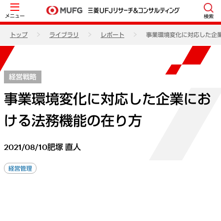
メニュー
検索
トップ
ライブラリ
レポート
事業環境変化に対応した企
経営戦略
事業環境変化に対応した企業にお
ける法務機能の在り方
2021/08/10
肥塚 直人
経営管理