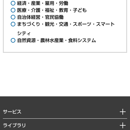
経済・産業・雇用・労働
医療・介護・福祉・教育・子ども
自治体経営・官民協働
まちづくり・観光・交通・スポーツ・スマート
シティ
自然資源・農林水産業・食料システム
サービス
経営戦略
ライブラリ