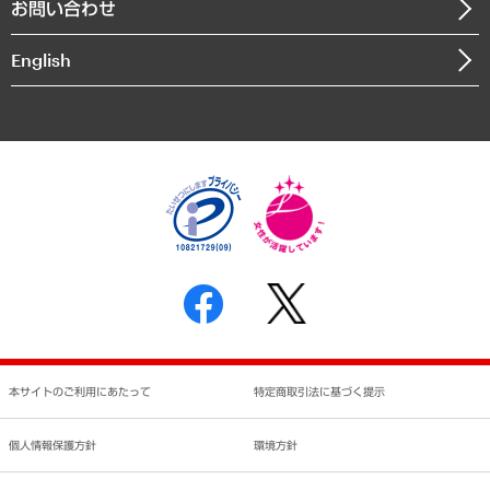
お問い合わせ
インドネシア現地法人
決算公告
English
業績ハイライト
アクセスマップ
個人情報保護方針
環境方針
サステナビリティ
特定商取引法に基づく表示
SNSアカウントコミュニティガイドライン
反社会的勢力に対する基本方針
個人情報の取り扱いについて
書面による個人情報の開示等の請求の手続きについて
本サイトのご利用にあたって
特定商取引法に基づく提示
個人情報保護方針
環境方針