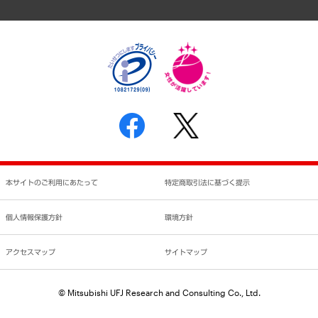
個人情報保護方針
環境方針
サステナビリティ
特定商取引法に基づく表示
SNSアカウントコミュニティガイドライン
反社会的勢力に対する基本方針
個人情報の取り扱いについて
書面による個人情報の開示等の請求の手続きについて
本サイトのご利用にあたって
特定商取引法に基づく提示
個人情報保護方針
環境方針
アクセスマップ
サイトマップ
© Mitsubishi UFJ Research and Consulting Co., Ltd.