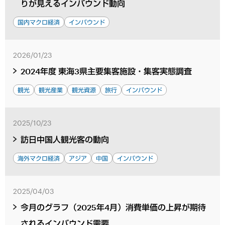
りが見えるインバウンド動向
国内マクロ経済
インバウンド
2026/01/23
2024年度 東海3県主要集客施設・集客実態調査
観光
観光産業
観光資源
旅行
インバウンド
2025/10/23
訪日中国人観光客の動向
海外マクロ経済
アジア
中国
インバウンド
2025/04/03
今月のグラフ（2025年4月）消費単価の上昇が期待
されるインバウンド需要