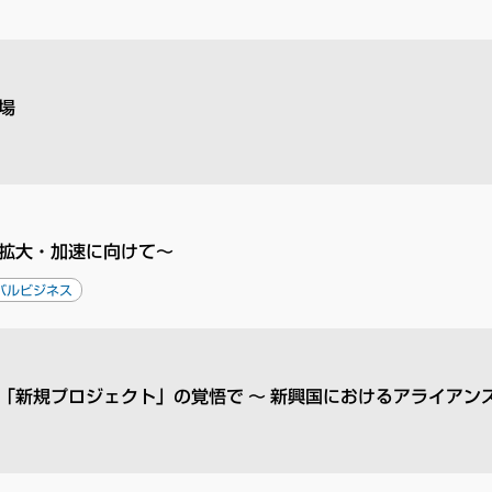
場
拡大・加速に向けて～
バルビジネス
「新規プロジェクト」の覚悟で ～ 新興国におけるアライアン