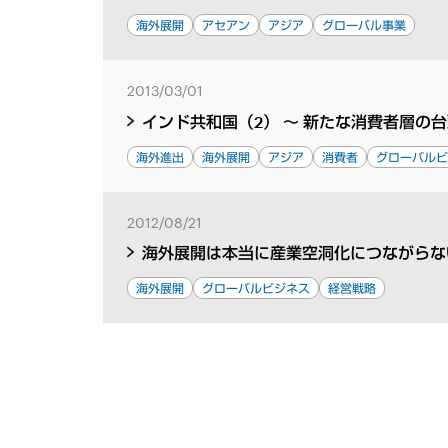
海外展開
アセアン
アジア
グローバル事業
2013/03/01
インド共和国（2） ～ 新たな消費者層の
海外進出
海外展開
アジア
消費者
グローバル
2012/08/21
海外展開は本当に産業空洞化につながらな
海外展開
グローバルビジネス
経営戦略