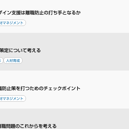
ザイン支援は離職防止の打ち手となるか
材マネジメント
策定について考える
示
人材育成
職防止策を打つためのチェックポイント
材マネジメント
離職問題のこれからを考える