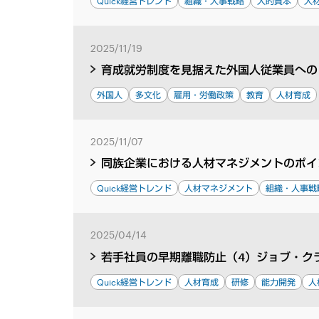
Quick経営トレンド
組織・人事戦略
人的資本
人
2025/11/19
育成就労制度を見据えた外国人従業員への
外国人
多文化
雇用・労働政策
教育
人材育成
2025/11/07
同族企業における人材マネジメントのポイ
Quick経営トレンド
人材マネジメント
組織・人事戦
2025/04/14
若手社員の早期離職防止（4）ジョブ・ク
Quick経営トレンド
人材育成
研修
能力開発
人