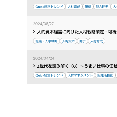
Quick経営トレンド
人材育成
研修
能力開発
人
2024/05/27
人的資本経営に向けた人材戦略策定・可視
組織・人事戦略
人的資本
開示
人材育成
2024/04/24
Z世代を読み解く（6）～うまい仕事の任せ
Quick経営トレンド
人材マネジメント
組織活性化