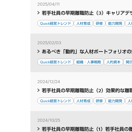
2025/04/11
若手社員の早期離職防止（3）キャリアデ
Quick経営トレンド
人材育成
研修
能力開発
人
2025/02/03
あるべき「動的」な人材ポートフォリオの
Quick経営トレンド
組織・人事戦略
人的資本
開
2024/12/24
若手社員の早期離職防止（2）効果的な離
Quick経営トレンド
人材育成
研修
能力開発
人
2024/10/25
若手社員の早期離職防止（1）若手社員の