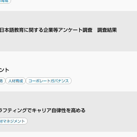
材育成
日本語教育に関する企業等アンケート調査 調査結果
ント
略
人材育成
コーポレートガバナンス
ラフティングでキャリア自律性を高める
材マネジメント