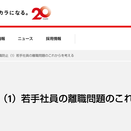
情報
ニュース
採用情報
職防止（1）若手社員の離職問題のこれからを考える
（1）若手社員の離職問題のこ