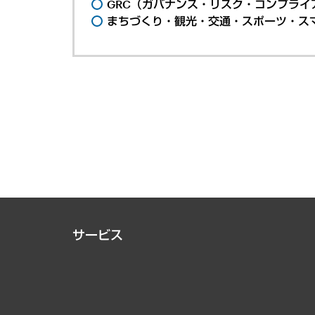
GRC（ガバナンス・リスク・コンプライ
まちづくり・観光・交通・スポーツ・ス
サービス
経営戦略
組織・人事戦略
デジタルイノベーション