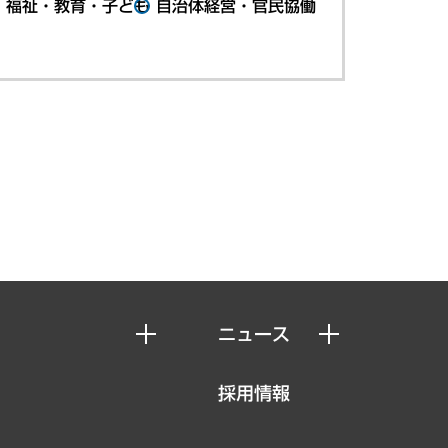
・福祉・教育・子ども
自治体経営・官民協働
ニュース
ニュースリリース
採用情報
お知らせ