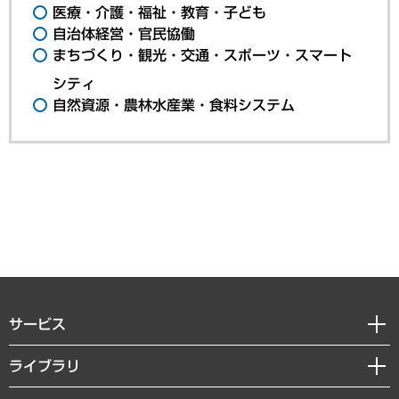
医療・介護・福祉・教育・子ども
自治体経営・官民協働
まちづくり・観光・交通・スポーツ・スマート
シティ
自然資源・農林水産業・食料システム
サービス
経営戦略
ライブラリ
組織・人事戦略