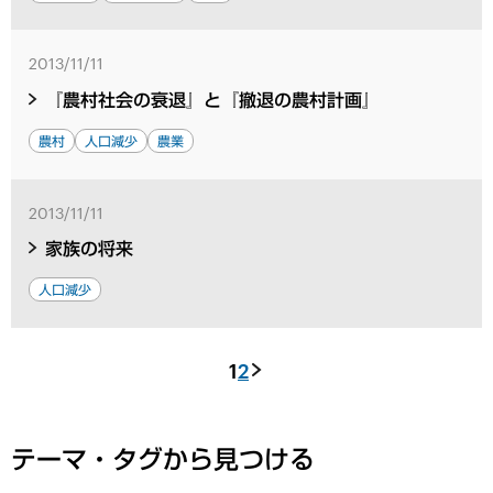
2013/11/11
『農村社会の衰退』と『撤退の農村計画』
農村
人口減少
農業
2013/11/11
家族の将来
人口減少
1
2
テーマ・タグから見つける