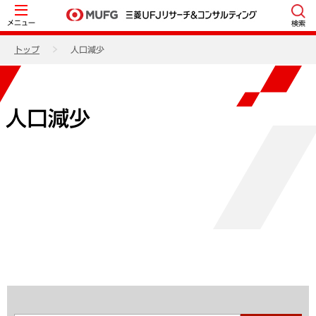
メニュー
検索
トップ
人口減少
人口減少