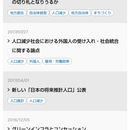
の切り札となりうるか
地方創生
自治体経営
人口減少
地方自治体
まちづくり
2017/07/27
人口減少社会における外国人の受け入れ・社会統合
に関する論点
人口減少
外国人
雇用・労働政策
2017/04/01
新しい「日本の将来推計人口」公表
人口推計
人口減少
2016/12/05
グリーンインフラとコンセッション