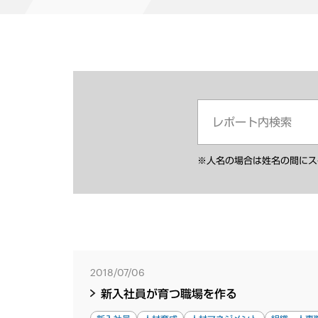
※人名の場合は姓名の間にス
2018/07/06
新入社員が育つ職場を作る