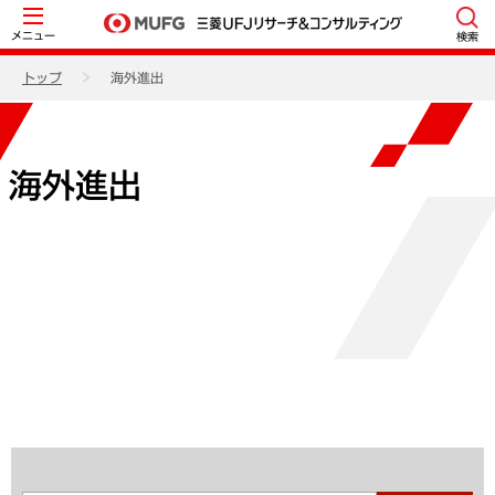
メニュー
検索
トップ
海外進出
海外進出