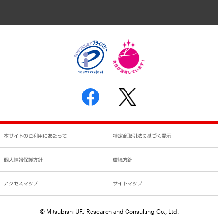
アクセスマップ
個人情報保護方針
環境方針
サステナビリティ
特定商取引法に基づく表示
SNSアカウントコミュニティガイドライン
反社会的勢力に対する基本方針
個人情報の取り扱いについて
書面による個人情報の開示等の請求の手続きについて
本サイトのご利用にあたって
特定商取引法に基づく提示
個人情報保護方針
環境方針
アクセスマップ
サイトマップ
© Mitsubishi UFJ Research and Consulting Co., Ltd.