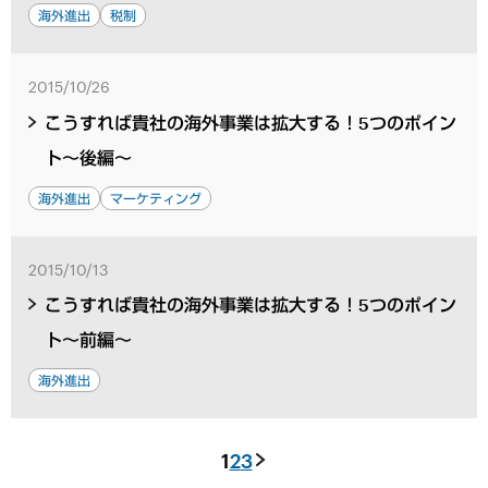
海外進出
税制
2015/10/26
こうすれば貴社の海外事業は拡大する！5つのポイン
ト～後編～
海外進出
マーケティング
2015/10/13
こうすれば貴社の海外事業は拡大する！5つのポイン
ト～前編～
海外進出
1
2
3