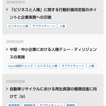
2026/03/13
「ビジネスと人権」に関する行動計画改定版のポイ
ントと企業実務への示唆
ビジネスと人権
サプライチェーン
人権
2025/10/21
中堅・中小企業における人権デュー・ディリジェン
スの実践
Quick経営トレンド
ビジネスと人権
サプライチェーン
人権
2025/03/28
自動車リサイクルにおける再生資源の循環促進に向
けて（9）
資源循環
循環経済
サプライチェーン
廃棄物