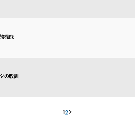
的機能
ダの教訓
1
2