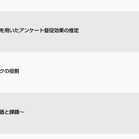
を用いたアンケート督促効果の推定
クの役割
価と課題～