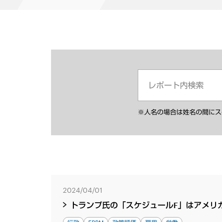
※人名の場合は姓名の間にス
2024/04/01
トランプ氏の「スケジュールF」はアメリ