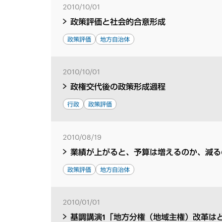
2010/10/01
政策評価と社会的合意形成
政策評価
地方自治体
2010/10/01
政権交代後の政策形成過程
行政
政策評価
2010/08/19
業績が上がると、予算は増えるのか、減る
政策評価
地方自治体
2010/01/01
基調講演1「地方分権（地域主権）改革は