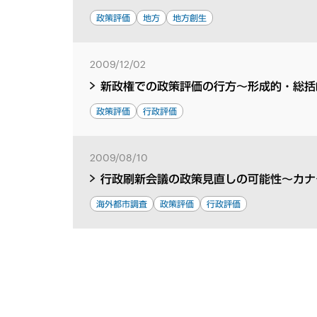
政策評価
地方
地方創生
2009/12/02
新政権での政策評価の行方～形成的・総括
政策評価
行政評価
2009/08/10
行政刷新会議の政策見直しの可能性～カナ
海外都市調査
政策評価
行政評価