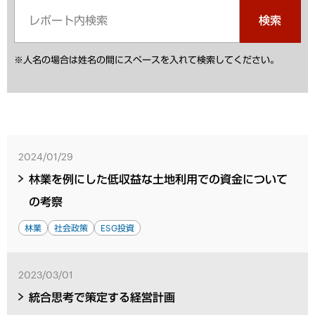
検索
※人名の場合は姓名の間にスペースを入れて検索してください。
2024/01/29
林業を例にした低収益な土地利用での資金について
の考察
林業
社会政策
ESG投資
2023/03/01
統合思考で策定する経営計画