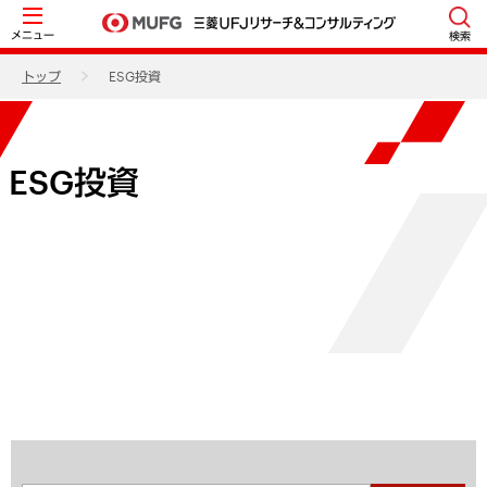
メニュー
検索
トップ
ESG投資
ESG投資