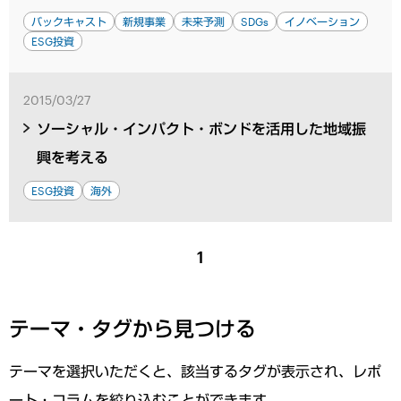
バックキャスト
新規事業
未来予測
SDGs
イノベーション
ESG投資
2015/03/27
ソーシャル・インパクト・ボンドを活用した地域振
興を考える
ESG投資
海外
1
テーマ・タグから見つける
テーマを選択いただくと、該当するタグが表示され、レポ
ート・コラムを絞り込むことができます。