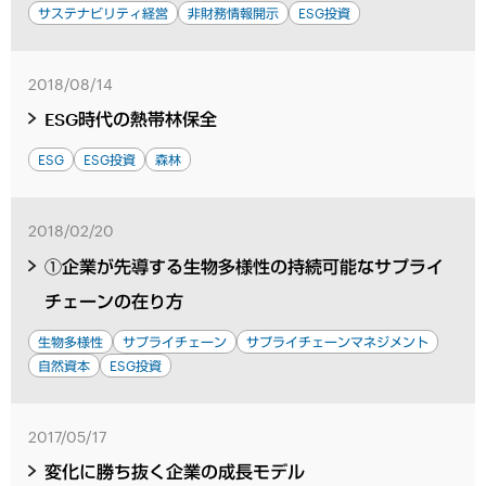
サステナビリティ経営
非財務情報開示
ESG投資
2018/08/14
ESG時代の熱帯林保全
ESG
ESG投資
森林
2018/02/20
①企業が先導する生物多様性の持続可能なサプライ
チェーンの在り方
生物多様性
サプライチェーン
サプライチェーンマネジメント
自然資本
ESG投資
2017/05/17
変化に勝ち抜く企業の成長モデル