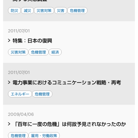
防災
減災
災害対策
災害
危機管理
2011/07/01
特集：日本の復興
災害対策
危機管理
経済
2011/07/01
電力事業におけるコミュニケーション戦略・再考
エネルギー
危機管理
2009/04/06
「百年に一度の危機」は何故予見されなかったのか
危機管理
雇用・労働政策