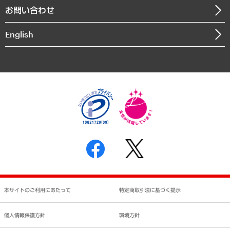
お問い合わせ
インドネシア現地法人
決算公告
English
業績ハイライト
アクセスマップ
個人情報保護方針
環境方針
サステナビリティ
特定商取引法に基づく表示
SNSアカウントコミュニティガイドライン
反社会的勢力に対する基本方針
個人情報の取り扱いについて
書面による個人情報の開示等の請求の手続きについて
本サイトのご利用にあたって
特定商取引法に基づく提示
個人情報保護方針
環境方針