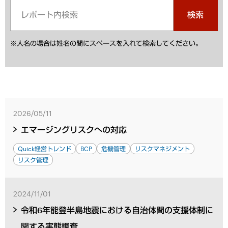
検索
※人名の場合は姓名の間にスペースを入れて検索してください。
2026/05/11
エマージングリスクへの対応
Quick経営トレンド
BCP
危機管理
リスクマネジメント
リスク管理
2024/11/01
令和6年能登半島地震における自治体間の支援体制に
関する実態調査