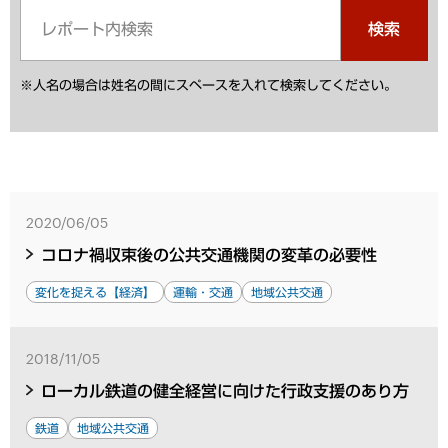
検索
※人名の場合は姓名の間にスペースを入れて検索してください。
2020/06/05
コロナ禍収束後の公共交通機関の変革の必要性
変化を捉える【経済】
運輸・交通
地域公共交通
2018/11/05
ローカル鉄道の健全経営に向けた行政支援のあり方
鉄道
地域公共交通