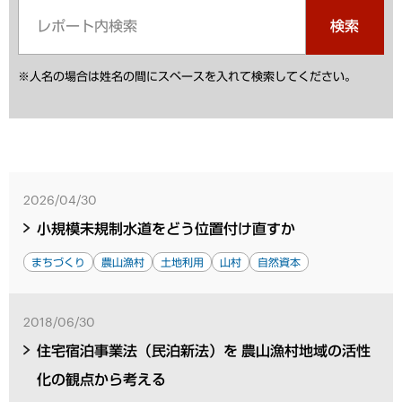
検索
※人名の場合は姓名の間にスペースを入れて検索してください。
2026/04/30
小規模未規制水道をどう位置付け直すか
まちづくり
農山漁村
土地利用
山村
自然資本
2018/06/30
住宅宿泊事業法（民泊新法）を 農山漁村地域の活性
化の観点から考える