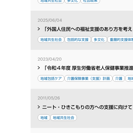
地域共生社会
多文化
社会政策
2025/06/04
「外国人住民への福祉支援のあり方を考える
地域共生社会
包括的な支援
多文化
重層的支援体
2023/04/20
「令和４年度 厚生労働省老人保健事業推
地域包括ケア
介護保険事業（支援）計画
介護
地
2011/05/26
ニート・ひきこもりの方への支援に向けて
地域
地域共生社会