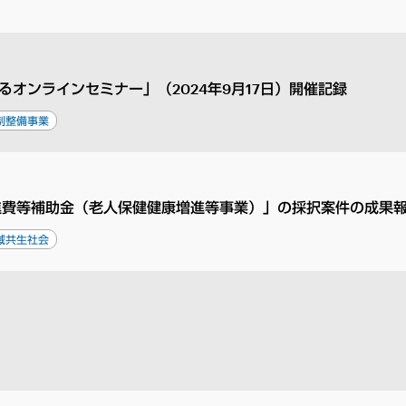
オンラインセミナー」（2024年9月17日）開催記録
制整備事業
進費等補助金（老人保健健康増進等事業）」の採択案件の成果
域共生社会