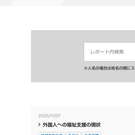
※人名の場合は姓名の間にス
2025/11/07
外国人への福祉支援の現状