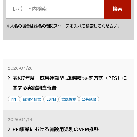
検索
※人名の場合は姓名の間にスペースを入れて検索してください。
2026/04/28
令和7年度 成果連動型民間委託契約方式（PFS）に
関する実態調査報告
PPP
自治体経営
EBPM
官民協働
公共施設
2026/04/14
PFI事業における施設用途別のVFM推移