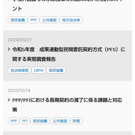
ント
官民協働
PPP
公共施設
地方自治体
2024/05/27
令和5年度 成果連動型民間委託契約方式（PFS）に
関する実態調査報告
自治体経営
EBPM
官民協働
2023/12/14
PPP/PFIにおける長期契約の満了に係る課題と対応
策
PPP
PFI
官民協働
公共施設
評価