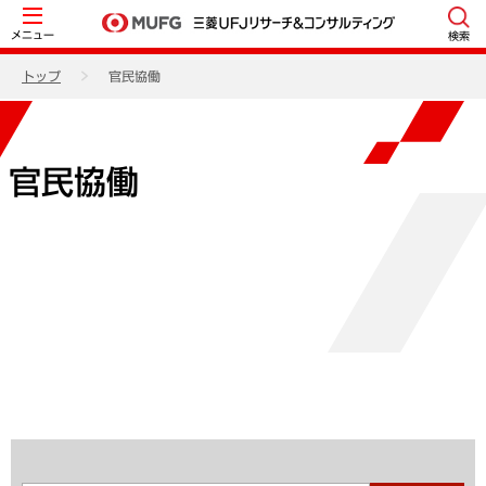
メニュー
検索
トップ
官民協働
官民協働