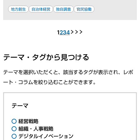
地方創生
自治体経営
独自調査
官民協働
1
2
3
4
テーマ・タグから見つける
テーマを選択いただくと、該当するタグが表示され、レポ
ート・コラムを絞り込むことができます。
テーマ
経営戦略
組織・人事戦略
デジタルイノベーション