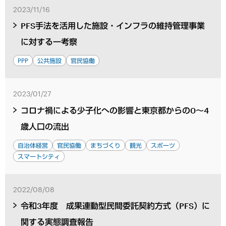
2023/11/16
PFS手法を活用した施設・インフラの維持管理事業
に対する一考察
PPP
公共施設
官民協働
2023/01/27
コロナ禍による少子化への影響と東京都からの0～4
歳人口の流出
自治体経営
官民協働
まちづくり
観光
スポーツ
スマートシティ
2022/08/08
令和3年度 成果連動型民間委託契約方式（PFS）に
関する実態調査報告