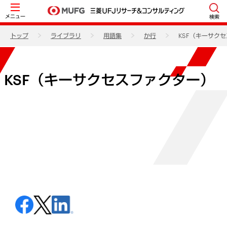
メニュー
検索
トップ
ライブラリ
用語集
か行
KSF（キーサク
KSF（キーサクセスファクター）