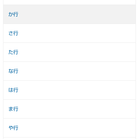
か行
さ行
た行
な行
は行
ま行
や行