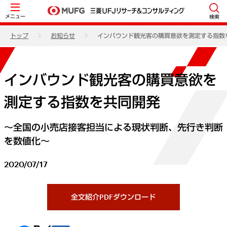
メニュー
検索
トップ
お知らせ
インバウンド観光客の購買意欲を測定する指数
インバウンド観光客の購買意欲を
測定する指数を共同開発
～全国の小売店接客担当による現状判断、先行き判断
を数値化～
2020/07/17
全文紹介PDFダウンロード