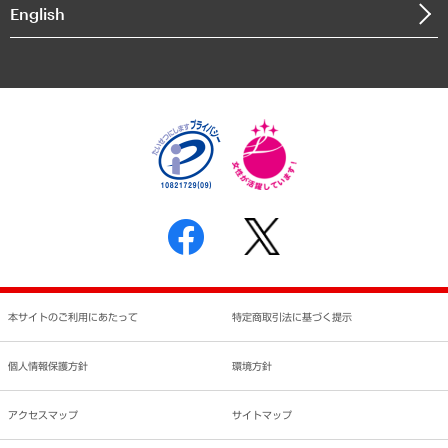
決算公告
English
業績ハイライト
アクセスマップ
個人情報保護方針
環境方針
サステナビリティ
特定商取引法に基づく表示
SNSアカウントコミュニティガイドライン
反社会的勢力に対する基本方針
個人情報の取り扱いについて
書面による個人情報の開示等の請求の手続きについて
本サイトのご利用にあたって
特定商取引法に基づく提示
個人情報保護方針
環境方針
アクセスマップ
サイトマップ