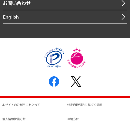
お問い合わせ
インドネシア現地法人
決算公告
English
業績ハイライト
アクセスマップ
個人情報保護方針
環境方針
サステナビリティ
特定商取引法に基づく表示
SNSアカウントコミュニティガイドライン
反社会的勢力に対する基本方針
個人情報の取り扱いについて
書面による個人情報の開示等の請求の手続きについて
本サイトのご利用にあたって
特定商取引法に基づく提示
個人情報保護方針
環境方針