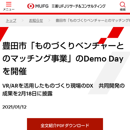
メニュー
検索
トップ
お知らせ
豊田市「ものづくりベンチャーとのマッチング事業
豊田市「ものづくりベンチャーと
のマッチング事業」のDemo Day
を開催
VR/ARを活用したものづくり現場のDX 共同開発の
成果を2月18日に披露
2021/01/12
全文紹介PDFダウンロード