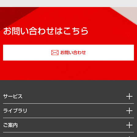
お問い合わせはこちら
お問い合わせ
サービス
経営戦略
ライブラリ
組織・人事戦略
経済調査
ご案内
デジタルイノベーション
レポート
国際（グローバルビジネス・開発支援・国際戦略・グローバルヘルス）