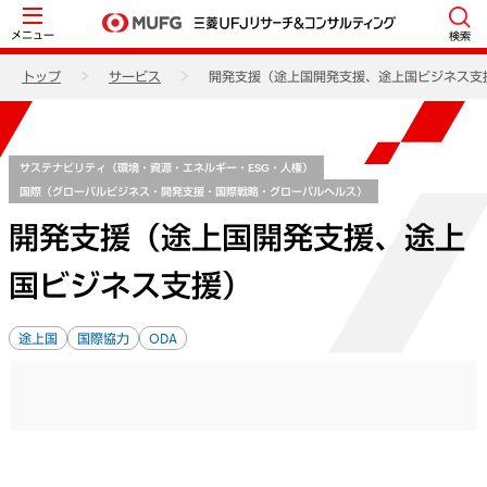
メニュー
検索
トップ
サービス
開発支援（途上国開発支援、途上国ビジネス支
サステナビリティ（環境・資源・エネルギー・ESG・人権）
国際（グローバルビジネス・開発支援・国際戦略・グローバルヘルス）
開発支援（途上国開発支援、途上
国ビジネス支援）
途上国
国際協力
ODA