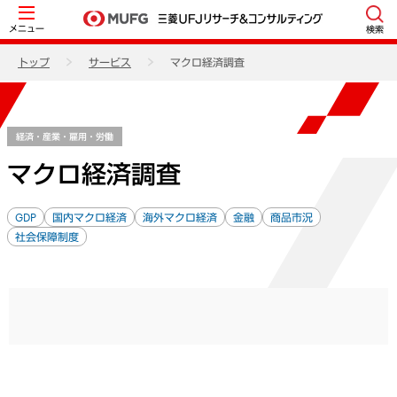
メニュー
検索
トップ
サービス
マクロ経済調査
経済・産業・雇用・労働
マクロ経済調査
GDP
国内マクロ経済
海外マクロ経済
金融
商品市況
社会保障制度