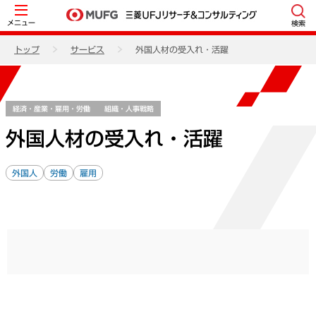
メニュー
検索
トップ
サービス
外国人材の受入れ・活躍
経済・産業・雇用・労働
組織・人事戦略
外国人材の受入れ・活躍
外国人
労働
雇用