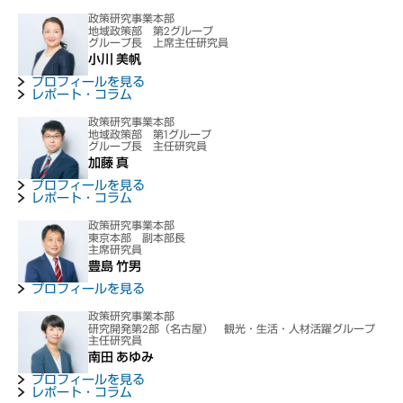
政策研究事業本部
地域政策部 第2グループ
グループ長 上席主任研究員
小川 美帆
プロフィールを見る
レポート・コラム
政策研究事業本部
地域政策部 第1グループ
グループ長 主任研究員
加藤 真
プロフィールを見る
レポート・コラム
政策研究事業本部
東京本部 副本部長
主席研究員
豊島 竹男
プロフィールを見る
政策研究事業本部
研究開発第2部（名古屋） 観光・生活・人材活躍グループ
主任研究員
南田 あゆみ
プロフィールを見る
レポート・コラム