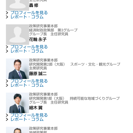
轟 修
プロフィールを見る
レポート・コラム
政策研究事業本部
経済財政政策部 第3グループ
グループ長 主任研究員
花輪 永子
プロフィールを見る
レポート・コラム
政策研究事業本部
研究開発第2部（大阪） スポーツ・文化・観光グループ
主席研究員
藤原 誠二
プロフィールを見る
レポート・コラム
政策研究事業本部
研究開発第1部（大阪） 持続可能な地域づくりグループ
グループ長 主任研究員
細木 翼
プロフィールを見る
レポート・コラム
政策研究事業本部
地域政策部