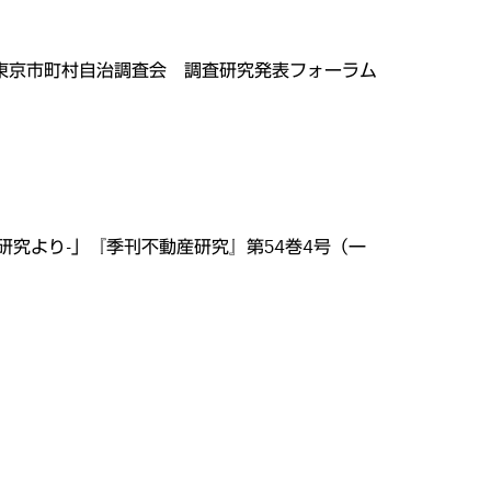
法人東京市町村自治調査会 調査研究発表フォーラム
究より-」『季刊不動産研究』第54巻4号（一