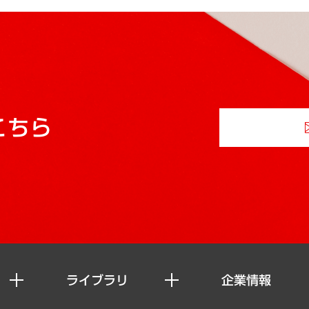
こちら
ライブラリ
企業情報
経済調査
私たちの想い