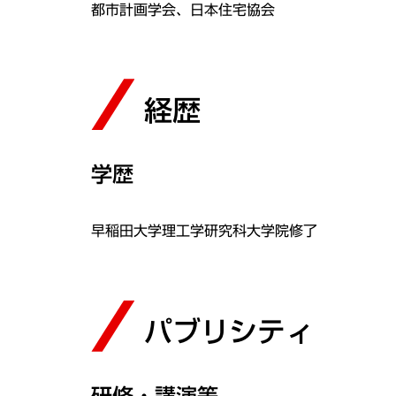
都市計画学会、日本住宅協会
経歴
学歴
早稲田大学理工学研究科大学院修了
パブリシティ
研修・講演等