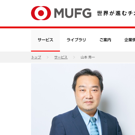
サービス
ライブラリ
ご案内
企業
トップ
サービス
山本 秀一