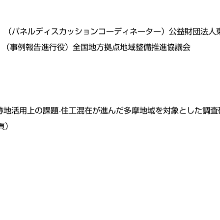
考える」（パネルディスカッションコーディネーター）公益財団
研究会」（事例報告進行役）全国地方拠点地域整備推進協議会
地活用上の課題-住工混在が進んだ多摩地域を対象とした調査研
3頁）