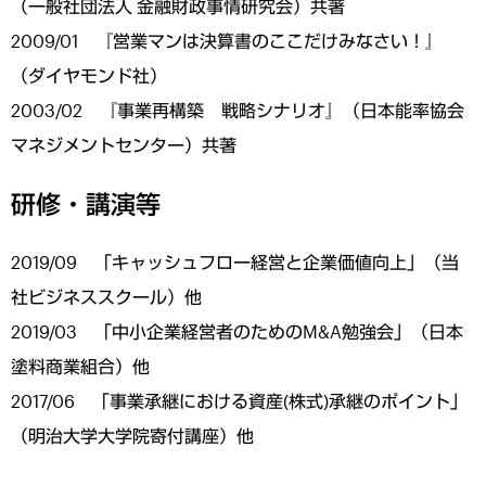
（一般社団法人 金融財政事情研究会）共著
2009/01 『営業マンは決算書のここだけみなさい！』
（ダイヤモンド社）
2003/02 『事業再構築 戦略シナリオ』（日本能率協会
マネジメントセンター）共著
研修・講演等
2019/09 「キャッシュフロー経営と企業価値向上」（当
社ビジネススクール）他
2019/03 「中小企業経営者のためのM&A勉強会」（日本
塗料商業組合）他
2017/06 「事業承継における資産(株式)承継のポイント」
（明治大学大学院寄付講座）他