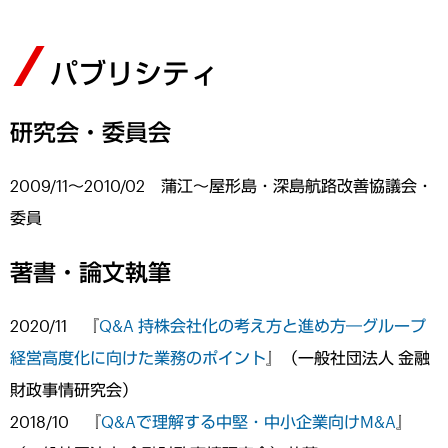
パブリシティ
研究会・委員会
2009/11～2010/02 蒲江～屋形島・深島航路改善協議会・
委員
著書・論文執筆
2020/11 『
Q&A 持株会社化の考え方と進め方―グループ
経営高度化に向けた業務のポイント
』（一般社団法人 金融
財政事情研究会）
2018/10 『
Q&Aで理解する中堅・中小企業向けM&A
』