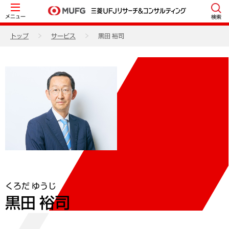
メニュー
検索
トップ
サービス
黒田 裕司
くろだ ゆうじ
黒田 裕司