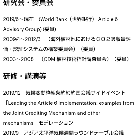
研究会・委員会
2019/6～現在 (World Bank（世界銀行） Article 6
Advisory Group) (委員)
2009/4～2012/3 （海外植林地におけるＣＯ２吸収量評
価・認証システムの構築委員会）（委員）
2003～2008 （CDM 植林技術指針調査員会）（委員）
研修・講演等
2019/12 気候変動枠組条約締約国会議サイドイベント
「Leading the Article 6 Implementation: examples from
the Joint Crediting Mechanism and other
mechanisms」モデレーション
2019/9 アジア太平洋気候週間ラウンドテーブル会議