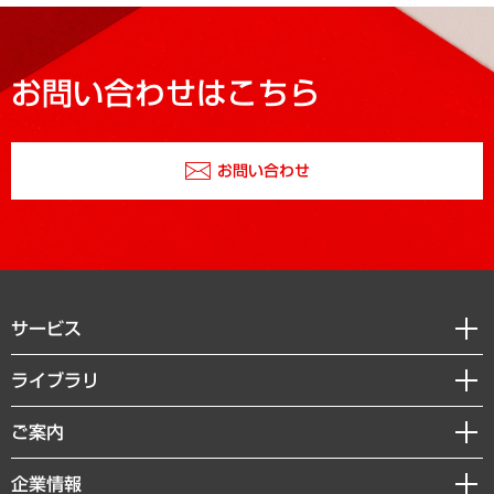
お問い合わせはこちら
お問い合わせ
サービス
経営戦略
ライブラリ
組織・人事戦略
経済調査
ご案内
デジタルイノベーション
レポート
国際（グローバルビジネス・開発支援・国際戦略・グローバルヘルス）
セミナー・イベント情報
企業情報
コラム