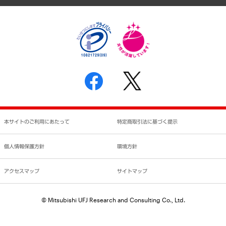
個人情報保護方針
環境方針
サステナビリティ
特定商取引法に基づく表示
SNSアカウントコミュニティガイドライン
反社会的勢力に対する基本方針
個人情報の取り扱いについて
書面による個人情報の開示等の請求の手続きについて
本サイトのご利用にあたって
特定商取引法に基づく提示
個人情報保護方針
環境方針
アクセスマップ
サイトマップ
© Mitsubishi UFJ Research and Consulting Co., Ltd.