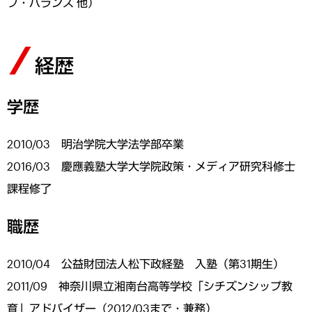
フ・バランス 他）
経歴
学歴
2010/03 明治学院大学法学部卒業
2016/03 慶應義塾大学大学院政策・メディア研究科修士
課程修了
職歴
2010/04 公益財団法人松下政経塾 入塾（第31期生）
2011/09 神奈川県立湘南台高等学校「シチズンシップ教
育」アドバイザー（2012/03まで・兼務）