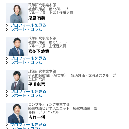
政策研究事業本部
社会政策部 第4グループ
グループ長 上席主任研究員
尾島 有美
プロフィールを見る
レポート・コラム
政策研究事業本部
社会政策部 第1グループ
グループ長 主任研究員
喜多下 悠貴
プロフィールを見る
レポート・コラム
政策研究事業本部
研究開発第1部（名古屋） 経済評価・交流活力グループ
主任研究員
平川 彰吾
プロフィールを見る
レポート・コラム
コンサルティング事業本部
経営戦略ビジネスユニット 経営戦略第１部
部長 プリンシパル
吉竹 一将
プロフィールを見る
レポート・コラム