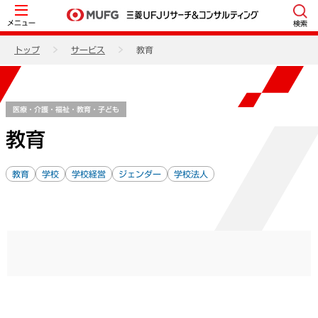
メニュー
検索
トップ
サービス
教育
医療・介護・福祉・教育・子ども
教育
教育
学校
学校経営
ジェンダー
学校法人