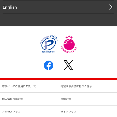
決算公告
English
業績ハイライト
アクセスマップ
個人情報保護方針
環境方針
サステナビリティ
特定商取引法に基づく表示
SNSアカウントコミュニティガイドライン
反社会的勢力に対する基本方針
個人情報の取り扱いについて
書面による個人情報の開示等の請求の手続きについて
本サイトのご利用にあたって
特定商取引法に基づく提示
個人情報保護方針
環境方針
アクセスマップ
サイトマップ