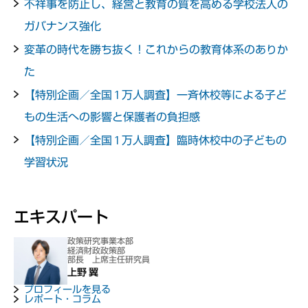
不祥事を防止し、経営と教育の質を高める学校法人の
ガバナンス強化
変革の時代を勝ち抜く！これからの教育体系のありか
た
【特別企画／全国 1 万人調査】一斉休校等による子ど
もの生活への影響と保護者の負担感
【特別企画／全国 1 万人調査】臨時休校中の子どもの
学習状況
エキスパート
政策研究事業本部
経済財政政策部
部長 上席主任研究員
上野 翼
プロフィールを見る
レポート・コラム